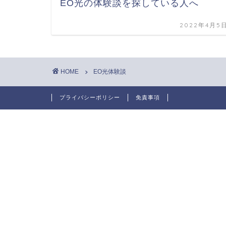
EO光の体験談を探している人へ
2022年4月5
HOME
EO光体験談
プライバシーポリシー
免責事項