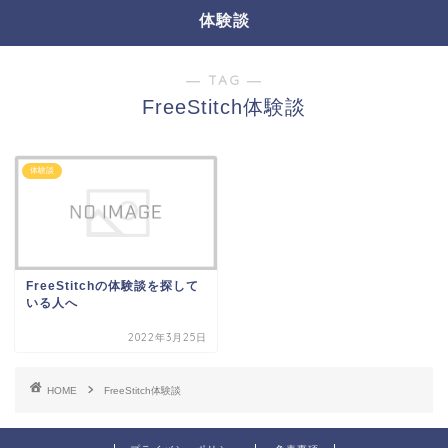
体験談
― TAG ―
FreeStitch体験談
体験談
FreeStitchの体験談を探して
いる人へ
2022年3月25日
HOME
FreeStitch体験談