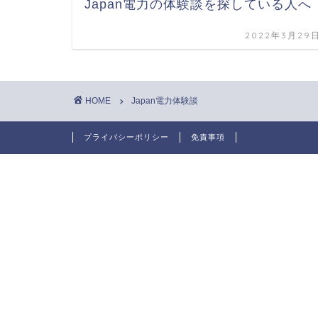
Japan電力の体験談を探している人へ
2022年3月29
HOME
Japan電力体験談
プライバシーポリシー
免責事項