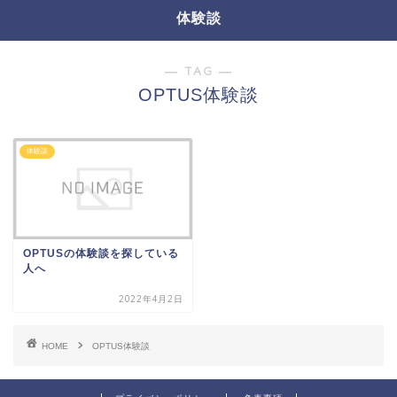
体験談
― TAG ―
OPTUS体験談
体験談
OPTUSの体験談を探している
人へ
2022年4月2日
HOME
OPTUS体験談