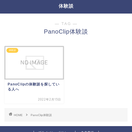
体験談
― TAG ―
PanoClip体験談
体験談
PanoClipの体験談を探してい
る人へ
2022年2月13日
HOME
PanoClip体験談