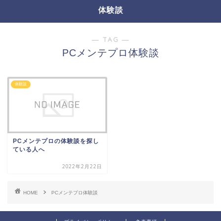
体験談
― TAG ―
PCメンテプロ体験談
体験談
PCメンテプロの体験談を探し
ている人へ
2022年2月22日
HOME
PCメンテプロ体験談