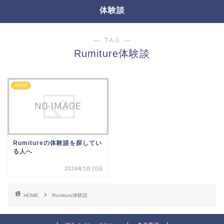
体験談
― TAG ―
Rumiture体験談
体験談
Rumitureの体験談を探してい
る人へ
2024年5月20日
HOME
Rumiture体験談